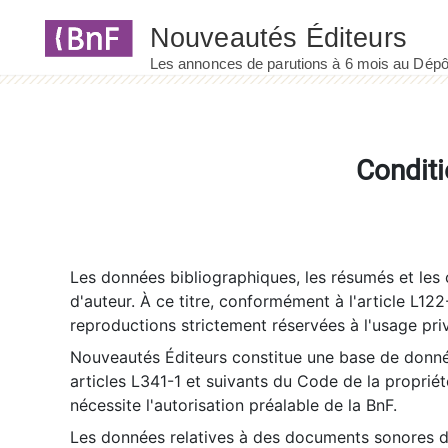
Panneau de gestion des cookies
Conditi
Les données bibliographiques, les résumés et les c
d'auteur. À ce titre, conformément à l'article L122
reproductions strictement réservées à l'usage priv
Nouveautés Éditeurs constitue une base de donnée
articles L341-1 et suivants du Code de la propriété 
nécessite l'autorisation préalable de la BnF.
Les données relatives à des documents sonores dé