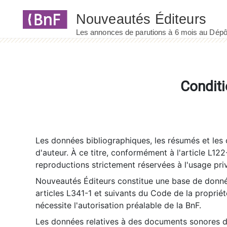
Panneau de gestion des cookies
Conditi
Les données bibliographiques, les résumés et les c
d'auteur. À ce titre, conformément à l'article L122
reproductions strictement réservées à l'usage priv
Nouveautés Éditeurs constitue une base de donnée
articles L341-1 et suivants du Code de la propriété 
nécessite l'autorisation préalable de la BnF.
Les données relatives à des documents sonores dé