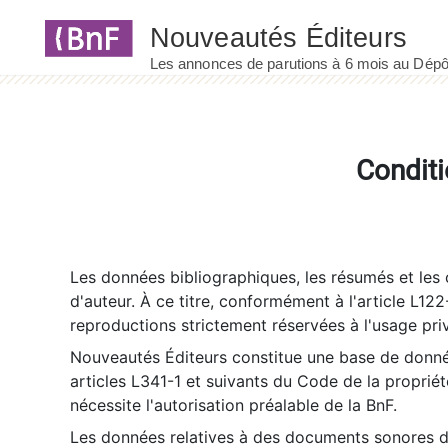
Panneau de gestion des cookies
Conditi
Les données bibliographiques, les résumés et les c
d'auteur. À ce titre, conformément à l'article L122
reproductions strictement réservées à l'usage priv
Nouveautés Éditeurs constitue une base de donnée
articles L341-1 et suivants du Code de la propriété 
nécessite l'autorisation préalable de la BnF.
Les données relatives à des documents sonores dé