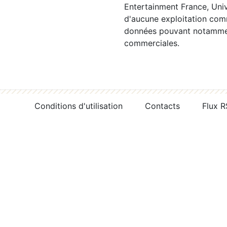
Entertainment France, Univ
d'aucune exploitation comm
données pouvant notamment
commerciales.
Conditions d'utilisation
Contacts
Flux 