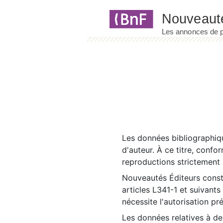
Panneau de gestion des cookies
Les données bibliographiqu
d'auteur. À ce titre, confo
reproductions strictement r
Nouveautés Éditeurs const
articles L341-1 et suivants
nécessite l'autorisation pr
Les données relatives à d