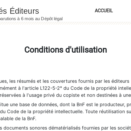
ACCUEIL
Conditions d'utilisation
es, les résumés et les couvertures fournis par les éditeurs 
rmément à l'article L122-5-2° du Code de la propriété intelle
éservées à l'usage privé du copiste et non destinées à une u
itue une base de données, dont la BnF est le producteur, p
 du Code de la propriété intellectuelle. Toute réutilisation s
éalable de la BnF.
es documents sonores dématérialisés fournies par les socié