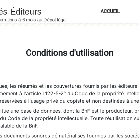
ACCUEIL
Conditions d'utilisation
es, les résumés et les couvertures fournis par les éditeurs 
rmément à l'article L122-5-2° du Code de la propriété intelle
éservées à l'usage privé du copiste et non destinées à une u
itue une base de données, dont la BnF est le producteur, p
 du Code de la propriété intellectuelle. Toute réutilisation s
éalable de la BnF.
es documents sonores dématérialisés fournies par les socié