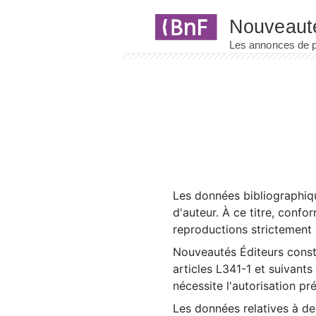
Panneau de gestion des cookies
Les données bibliographiqu
d'auteur. À ce titre, confo
reproductions strictement r
Nouveautés Éditeurs const
articles L341-1 et suivants
nécessite l'autorisation pr
Les données relatives à d