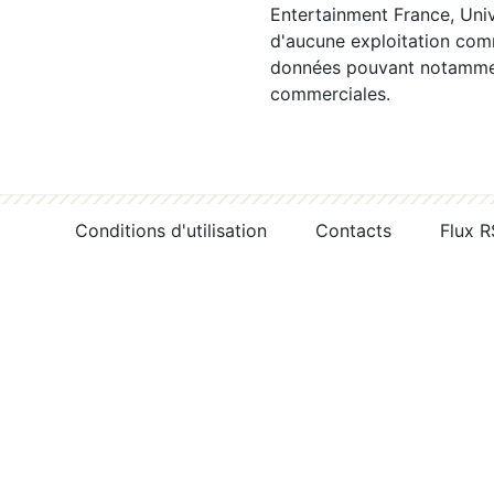
Entertainment France, Univ
d'aucune exploitation comm
données pouvant notamment
commerciales.
Conditions d'utilisation
Contacts
Flux 