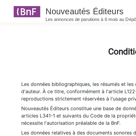
Panneau de gestion des cookies
Conditi
Les données bibliographiques, les résumés et les c
d'auteur. À ce titre, conformément à l'article L122
reproductions strictement réservées à l'usage priv
Nouveautés Éditeurs constitue une base de donnée
articles L341-1 et suivants du Code de la propriété 
nécessite l'autorisation préalable de la BnF.
Les données relatives à des documents sonores dé