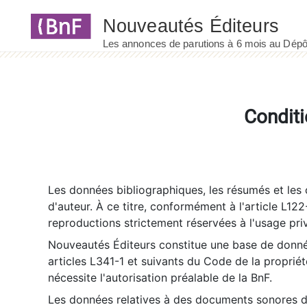
Panneau de gestion des cookies
Conditi
Les données bibliographiques, les résumés et les c
d'auteur. À ce titre, conformément à l'article L122
reproductions strictement réservées à l'usage priv
Nouveautés Éditeurs constitue une base de donnée
articles L341-1 et suivants du Code de la propriété 
nécessite l'autorisation préalable de la BnF.
Les données relatives à des documents sonores dé