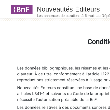
Panneau de gestion des cookies
Conditi
Les données bibliographiques, les résumés et les c
d'auteur. À ce titre, conformément à l'article L122
reproductions strictement réservées à l'usage priv
Nouveautés Éditeurs constitue une base de donnée
articles L341-1 et suivants du Code de la propriété 
nécessite l'autorisation préalable de la BnF.
Les données relatives à des documents sonores dé