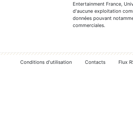
Entertainment France, Univ
d'aucune exploitation comm
données pouvant notamment
commerciales.
Conditions d'utilisation
Contacts
Flux 