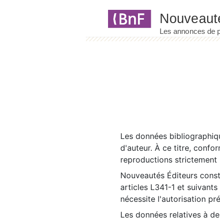
Panneau de gestion des cookies
Les données bibliographiqu
d'auteur. À ce titre, confo
reproductions strictement r
Nouveautés Éditeurs const
articles L341-1 et suivants
nécessite l'autorisation pr
Les données relatives à d