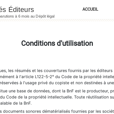
ACCUEIL
Conditions d'utilisation
es, les résumés et les couvertures fournis par les éditeurs 
rmément à l'article L122-5-2° du Code de la propriété intelle
éservées à l'usage privé du copiste et non destinées à une u
itue une base de données, dont la BnF est le producteur, p
 du Code de la propriété intellectuelle. Toute réutilisation s
éalable de la BnF.
es documents sonores dématérialisés fournies par les socié