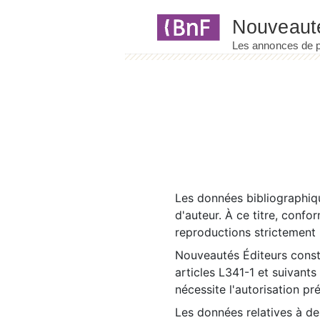
Panneau de gestion des cookies
Les données bibliographiqu
d'auteur. À ce titre, confo
reproductions strictement r
Nouveautés Éditeurs const
articles L341-1 et suivants
nécessite l'autorisation pr
Les données relatives à d