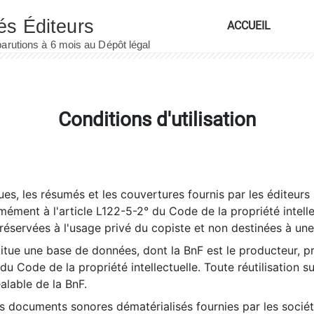
ACCUEIL
Conditions d'utilisation
es, les résumés et les couvertures fournis par les éditeurs 
rmément à l'article L122-5-2° du Code de la propriété intelle
éservées à l'usage privé du copiste et non destinées à une u
itue une base de données, dont la BnF est le producteur, p
 du Code de la propriété intellectuelle. Toute réutilisation s
éalable de la BnF.
es documents sonores dématérialisés fournies par les socié