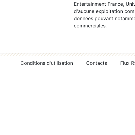
Entertainment France, Univ
d'aucune exploitation comm
données pouvant notamment
commerciales.
Conditions d'utilisation
Contacts
Flux 