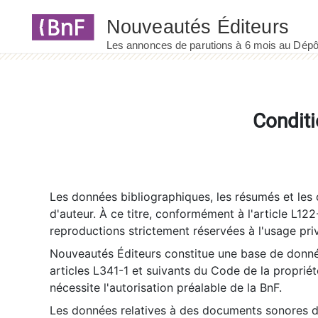
Panneau de gestion des cookies
Conditi
Les données bibliographiques, les résumés et les c
d'auteur. À ce titre, conformément à l'article L122
reproductions strictement réservées à l'usage priv
Nouveautés Éditeurs constitue une base de donnée
articles L341-1 et suivants du Code de la propriété 
nécessite l'autorisation préalable de la BnF.
Les données relatives à des documents sonores dé