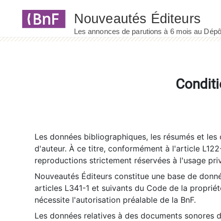
Panneau de gestion des cookies
Conditi
Les données bibliographiques, les résumés et les c
d'auteur. À ce titre, conformément à l'article L122
reproductions strictement réservées à l'usage priv
Nouveautés Éditeurs constitue une base de donnée
articles L341-1 et suivants du Code de la propriété 
nécessite l'autorisation préalable de la BnF.
Les données relatives à des documents sonores dé