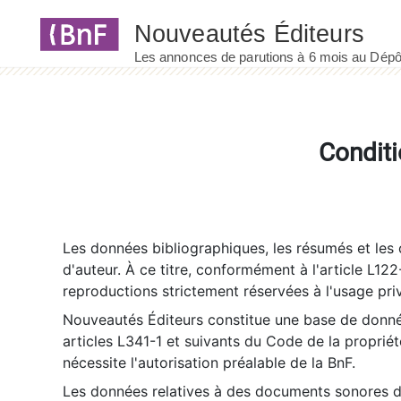
Panneau de gestion des cookies
Conditi
Les données bibliographiques, les résumés et les c
d'auteur. À ce titre, conformément à l'article L122
reproductions strictement réservées à l'usage priv
Nouveautés Éditeurs constitue une base de donnée
articles L341-1 et suivants du Code de la propriété 
nécessite l'autorisation préalable de la BnF.
Les données relatives à des documents sonores dé