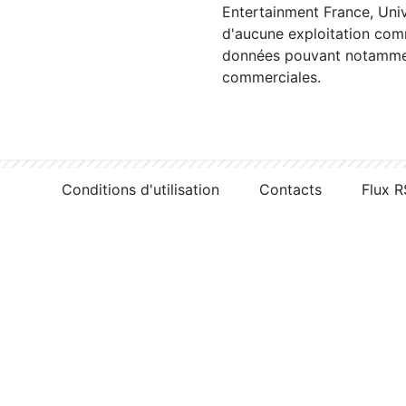
Entertainment France, Univ
d'aucune exploitation comm
données pouvant notamment
commerciales.
Conditions d'utilisation
Contacts
Flux 