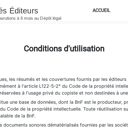
ACCUEIL
Conditions d'utilisation
es, les résumés et les couvertures fournis par les éditeurs 
rmément à l'article L122-5-2° du Code de la propriété intelle
éservées à l'usage privé du copiste et non destinées à une u
itue une base de données, dont la BnF est le producteur, p
 du Code de la propriété intellectuelle. Toute réutilisation s
éalable de la BnF.
es documents sonores dématérialisés fournies par les socié