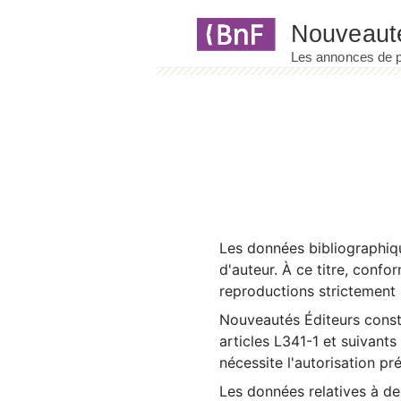
Panneau de gestion des cookies
Les données bibliographiqu
d'auteur. À ce titre, confo
reproductions strictement r
Nouveautés Éditeurs const
articles L341-1 et suivants
nécessite l'autorisation pr
Les données relatives à d