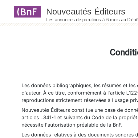
Panneau de gestion des cookies
Conditi
Les données bibliographiques, les résumés et les c
d'auteur. À ce titre, conformément à l'article L122
reproductions strictement réservées à l'usage priv
Nouveautés Éditeurs constitue une base de donnée
articles L341-1 et suivants du Code de la propriété 
nécessite l'autorisation préalable de la BnF.
Les données relatives à des documents sonores dé