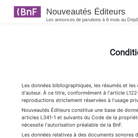
Panneau de gestion des cookies
Conditi
Les données bibliographiques, les résumés et les c
d'auteur. À ce titre, conformément à l'article L122
reproductions strictement réservées à l'usage priv
Nouveautés Éditeurs constitue une base de donnée
articles L341-1 et suivants du Code de la propriété 
nécessite l'autorisation préalable de la BnF.
Les données relatives à des documents sonores dé