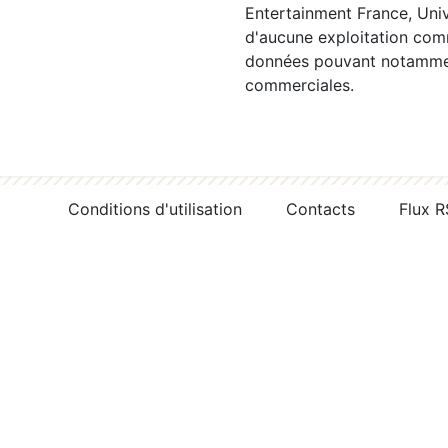
Entertainment France, Univ
d'aucune exploitation comm
données pouvant notamment
commerciales.
Conditions d'utilisation
Contacts
Flux 