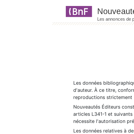
Panneau de gestion des cookies
Les données bibliographiqu
d'auteur. À ce titre, confo
reproductions strictement r
Nouveautés Éditeurs const
articles L341-1 et suivants
nécessite l'autorisation pr
Les données relatives à d