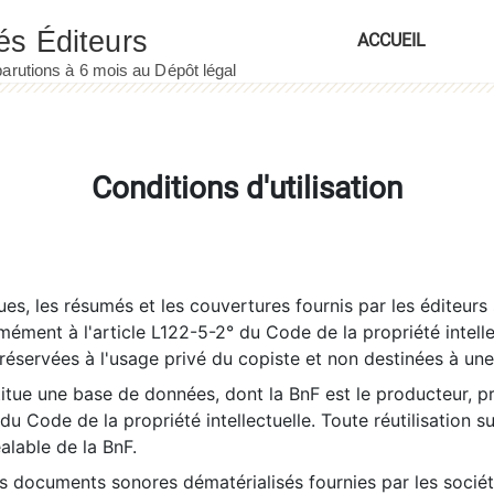
ACCUEIL
Conditions d'utilisation
es, les résumés et les couvertures fournis par les éditeurs 
rmément à l'article L122-5-2° du Code de la propriété intelle
éservées à l'usage privé du copiste et non destinées à une u
itue une base de données, dont la BnF est le producteur, p
 du Code de la propriété intellectuelle. Toute réutilisation s
éalable de la BnF.
es documents sonores dématérialisés fournies par les socié