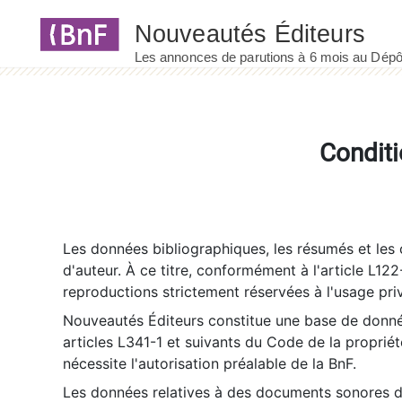
Panneau de gestion des cookies
Conditi
Les données bibliographiques, les résumés et les c
d'auteur. À ce titre, conformément à l'article L122
reproductions strictement réservées à l'usage priv
Nouveautés Éditeurs constitue une base de donnée
articles L341-1 et suivants du Code de la propriété 
nécessite l'autorisation préalable de la BnF.
Les données relatives à des documents sonores dé