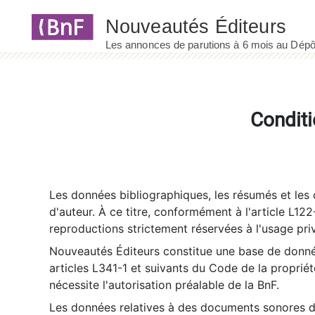
Panneau de gestion des cookies
Conditi
Les données bibliographiques, les résumés et les c
d'auteur. À ce titre, conformément à l'article L122
reproductions strictement réservées à l'usage priv
Nouveautés Éditeurs constitue une base de donnée
articles L341-1 et suivants du Code de la propriété 
nécessite l'autorisation préalable de la BnF.
Les données relatives à des documents sonores dé