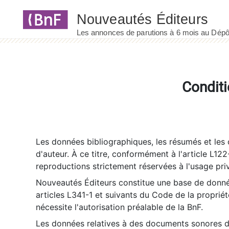
Panneau de gestion des cookies
Conditi
Les données bibliographiques, les résumés et les c
d'auteur. À ce titre, conformément à l'article L122
reproductions strictement réservées à l'usage priv
Nouveautés Éditeurs constitue une base de donnée
articles L341-1 et suivants du Code de la propriété 
nécessite l'autorisation préalable de la BnF.
Les données relatives à des documents sonores dé