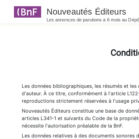
Panneau de gestion des cookies
Conditi
Les données bibliographiques, les résumés et les c
d'auteur. À ce titre, conformément à l'article L122
reproductions strictement réservées à l'usage priv
Nouveautés Éditeurs constitue une base de donnée
articles L341-1 et suivants du Code de la propriété 
nécessite l'autorisation préalable de la BnF.
Les données relatives à des documents sonores dé