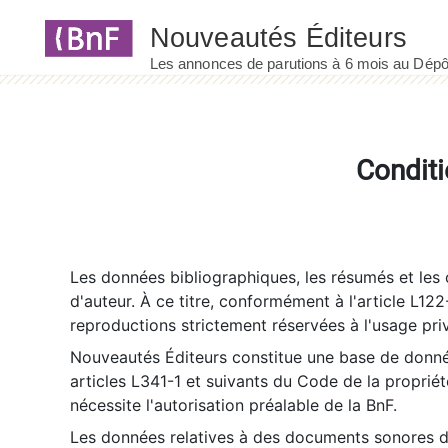
Panneau de gestion des cookies
Conditi
Les données bibliographiques, les résumés et les c
d'auteur. À ce titre, conformément à l'article L122
reproductions strictement réservées à l'usage priv
Nouveautés Éditeurs constitue une base de donnée
articles L341-1 et suivants du Code de la propriété 
nécessite l'autorisation préalable de la BnF.
Les données relatives à des documents sonores dé