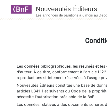
Panneau de gestion des cookies
Conditi
Les données bibliographiques, les résumés et les c
d'auteur. À ce titre, conformément à l'article L122
reproductions strictement réservées à l'usage priv
Nouveautés Éditeurs constitue une base de donnée
articles L341-1 et suivants du Code de la propriété 
nécessite l'autorisation préalable de la BnF.
Les données relatives à des documents sonores dé