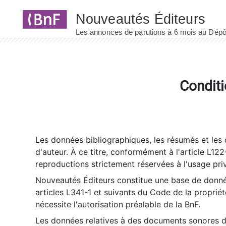
Panneau de gestion des cookies
Conditi
Les données bibliographiques, les résumés et les c
d'auteur. À ce titre, conformément à l'article L122
reproductions strictement réservées à l'usage priv
Nouveautés Éditeurs constitue une base de donnée
articles L341-1 et suivants du Code de la propriété 
nécessite l'autorisation préalable de la BnF.
Les données relatives à des documents sonores dé