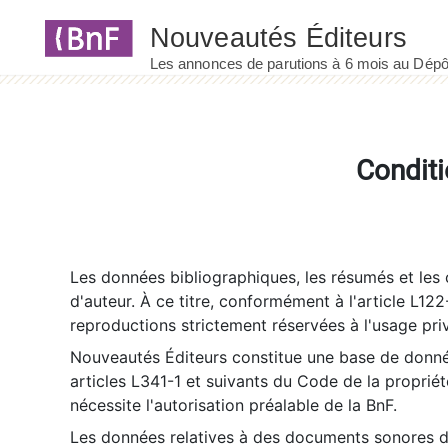
Panneau de gestion des cookies
Conditi
Les données bibliographiques, les résumés et les c
d'auteur. À ce titre, conformément à l'article L122
reproductions strictement réservées à l'usage priv
Nouveautés Éditeurs constitue une base de donnée
articles L341-1 et suivants du Code de la propriété 
nécessite l'autorisation préalable de la BnF.
Les données relatives à des documents sonores dé