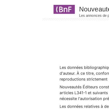
Panneau de gestion des cookies
Les données bibliographiqu
d'auteur. À ce titre, confo
reproductions strictement r
Nouveautés Éditeurs const
articles L341-1 et suivants
nécessite l'autorisation pr
Les données relatives à d