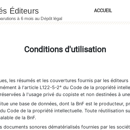
ACCUEIL
Conditions d'utilisation
es, les résumés et les couvertures fournis par les éditeurs 
rmément à l'article L122-5-2° du Code de la propriété intelle
éservées à l'usage privé du copiste et non destinées à une u
itue une base de données, dont la BnF est le producteur, p
 du Code de la propriété intellectuelle. Toute réutilisation s
éalable de la BnF.
es documents sonores dématérialisés fournies par les socié