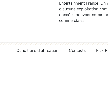
Entertainment France, Univ
d'aucune exploitation comm
données pouvant notamment
commerciales.
Conditions d'utilisation
Contacts
Flux 