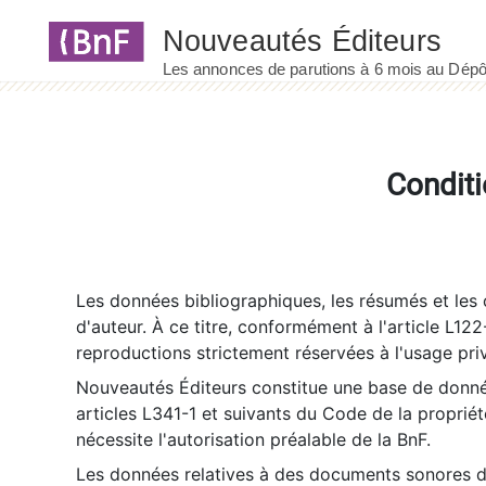
Panneau de gestion des cookies
Conditi
Les données bibliographiques, les résumés et les c
d'auteur. À ce titre, conformément à l'article L122
reproductions strictement réservées à l'usage priv
Nouveautés Éditeurs constitue une base de donnée
articles L341-1 et suivants du Code de la propriété 
nécessite l'autorisation préalable de la BnF.
Les données relatives à des documents sonores dé