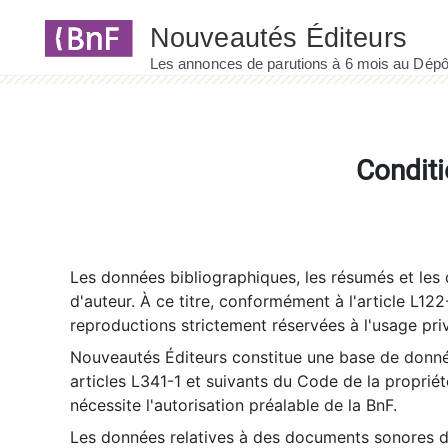
Panneau de gestion des cookies
Conditi
Les données bibliographiques, les résumés et les c
d'auteur. À ce titre, conformément à l'article L122
reproductions strictement réservées à l'usage priv
Nouveautés Éditeurs constitue une base de donnée
articles L341-1 et suivants du Code de la propriété 
nécessite l'autorisation préalable de la BnF.
Les données relatives à des documents sonores dé