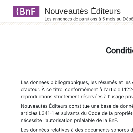
Panneau de gestion des cookies
Conditi
Les données bibliographiques, les résumés et les c
d'auteur. À ce titre, conformément à l'article L122
reproductions strictement réservées à l'usage priv
Nouveautés Éditeurs constitue une base de donnée
articles L341-1 et suivants du Code de la propriété 
nécessite l'autorisation préalable de la BnF.
Les données relatives à des documents sonores dé