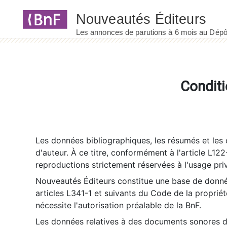
Panneau de gestion des cookies
Conditi
Les données bibliographiques, les résumés et les c
d'auteur. À ce titre, conformément à l'article L122
reproductions strictement réservées à l'usage priv
Nouveautés Éditeurs constitue une base de donnée
articles L341-1 et suivants du Code de la propriété 
nécessite l'autorisation préalable de la BnF.
Les données relatives à des documents sonores dé