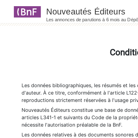
Panneau de gestion des cookies
Conditi
Les données bibliographiques, les résumés et les c
d'auteur. À ce titre, conformément à l'article L122
reproductions strictement réservées à l'usage priv
Nouveautés Éditeurs constitue une base de donnée
articles L341-1 et suivants du Code de la propriété 
nécessite l'autorisation préalable de la BnF.
Les données relatives à des documents sonores dé