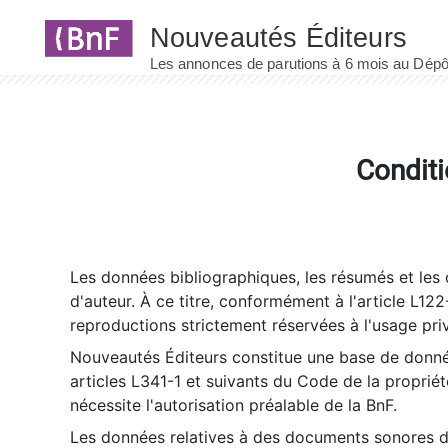
Panneau de gestion des cookies
Conditi
Les données bibliographiques, les résumés et les c
d'auteur. À ce titre, conformément à l'article L122
reproductions strictement réservées à l'usage priv
Nouveautés Éditeurs constitue une base de donnée
articles L341-1 et suivants du Code de la propriété 
nécessite l'autorisation préalable de la BnF.
Les données relatives à des documents sonores dé