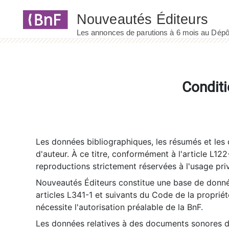
Panneau de gestion des cookies
Conditi
Les données bibliographiques, les résumés et les c
d'auteur. À ce titre, conformément à l'article L122
reproductions strictement réservées à l'usage priv
Nouveautés Éditeurs constitue une base de donnée
articles L341-1 et suivants du Code de la propriété 
nécessite l'autorisation préalable de la BnF.
Les données relatives à des documents sonores dé