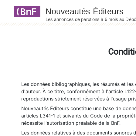
Panneau de gestion des cookies
Conditi
Les données bibliographiques, les résumés et les c
d'auteur. À ce titre, conformément à l'article L122
reproductions strictement réservées à l'usage priv
Nouveautés Éditeurs constitue une base de donnée
articles L341-1 et suivants du Code de la propriété 
nécessite l'autorisation préalable de la BnF.
Les données relatives à des documents sonores dé