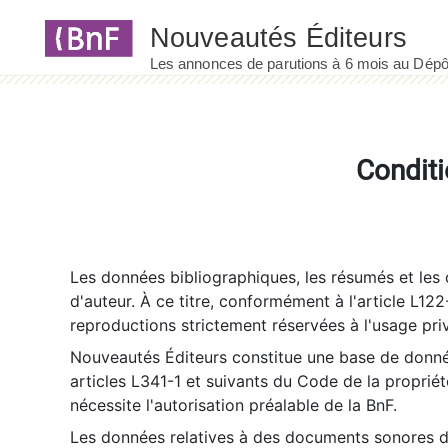
Panneau de gestion des cookies
Conditi
Les données bibliographiques, les résumés et les c
d'auteur. À ce titre, conformément à l'article L122
reproductions strictement réservées à l'usage priv
Nouveautés Éditeurs constitue une base de donnée
articles L341-1 et suivants du Code de la propriété 
nécessite l'autorisation préalable de la BnF.
Les données relatives à des documents sonores dé