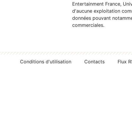
Entertainment France, Univ
d'aucune exploitation comm
données pouvant notamment
commerciales.
Conditions d'utilisation
Contacts
Flux 