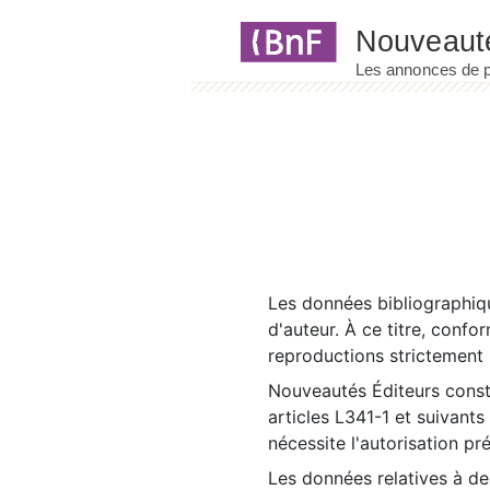
Panneau de gestion des cookies
Les données bibliographiqu
d'auteur. À ce titre, confo
reproductions strictement r
Nouveautés Éditeurs const
articles L341-1 et suivants
nécessite l'autorisation pr
Les données relatives à d