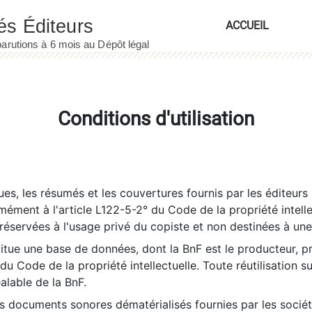
ACCUEIL
Conditions d'utilisation
es, les résumés et les couvertures fournis par les éditeurs 
rmément à l'article L122-5-2° du Code de la propriété intelle
éservées à l'usage privé du copiste et non destinées à une u
itue une base de données, dont la BnF est le producteur, p
 du Code de la propriété intellectuelle. Toute réutilisation s
éalable de la BnF.
es documents sonores dématérialisés fournies par les socié