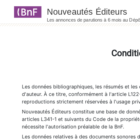
Panneau de gestion des cookies
Conditi
Les données bibliographiques, les résumés et les c
d'auteur. À ce titre, conformément à l'article L122
reproductions strictement réservées à l'usage priv
Nouveautés Éditeurs constitue une base de donnée
articles L341-1 et suivants du Code de la propriété 
nécessite l'autorisation préalable de la BnF.
Les données relatives à des documents sonores dé