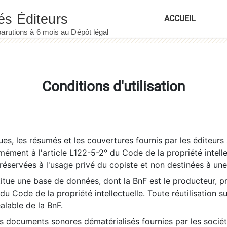
ACCUEIL
Conditions d'utilisation
es, les résumés et les couvertures fournis par les éditeurs 
rmément à l'article L122-5-2° du Code de la propriété intelle
éservées à l'usage privé du copiste et non destinées à une u
itue une base de données, dont la BnF est le producteur, p
 du Code de la propriété intellectuelle. Toute réutilisation s
éalable de la BnF.
es documents sonores dématérialisés fournies par les socié