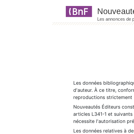
Panneau de gestion des cookies
Les données bibliographiqu
d'auteur. À ce titre, confo
reproductions strictement r
Nouveautés Éditeurs const
articles L341-1 et suivants
nécessite l'autorisation pr
Les données relatives à d