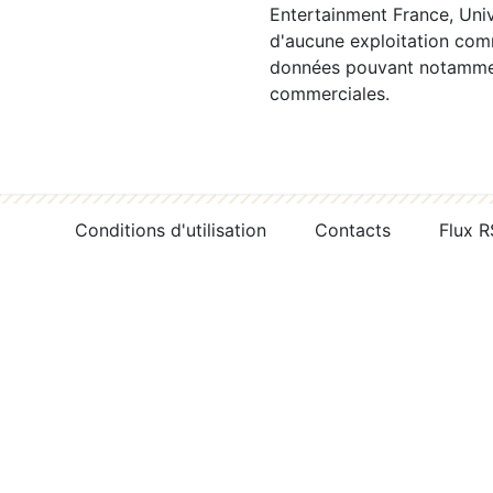
Entertainment France, Univ
d'aucune exploitation comm
données pouvant notamment
commerciales.
Conditions d'utilisation
Contacts
Flux 