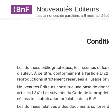
Panneau de gestion des cookies
Conditi
Les données bibliographiques, les résumés et les c
d'auteur. À ce titre, conformément à l'article L122
reproductions strictement réservées à l'usage priv
Nouveautés Éditeurs constitue une base de donnée
articles L341-1 et suivants du Code de la propriété 
nécessite l'autorisation préalable de la BnF.
Les données relatives à des documents sonores dé