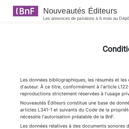
Panneau de gestion des cookies
Conditi
Les données bibliographiques, les résumés et les c
d'auteur. À ce titre, conformément à l'article L122
reproductions strictement réservées à l'usage priv
Nouveautés Éditeurs constitue une base de donnée
articles L341-1 et suivants du Code de la propriété 
nécessite l'autorisation préalable de la BnF.
Les données relatives à des documents sonores dé