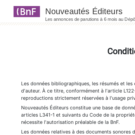
Panneau de gestion des cookies
Conditi
Les données bibliographiques, les résumés et les c
d'auteur. À ce titre, conformément à l'article L122
reproductions strictement réservées à l'usage priv
Nouveautés Éditeurs constitue une base de donnée
articles L341-1 et suivants du Code de la propriété 
nécessite l'autorisation préalable de la BnF.
Les données relatives à des documents sonores dé