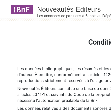
Panneau de gestion des cookies
Conditi
Les données bibliographiques, les résumés et les c
d'auteur. À ce titre, conformément à l'article L122
reproductions strictement réservées à l'usage priv
Nouveautés Éditeurs constitue une base de donnée
articles L341-1 et suivants du Code de la propriété 
nécessite l'autorisation préalable de la BnF.
Les données relatives à des documents sonores dé