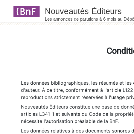
Panneau de gestion des cookies
Conditi
Les données bibliographiques, les résumés et les c
d'auteur. À ce titre, conformément à l'article L122
reproductions strictement réservées à l'usage priv
Nouveautés Éditeurs constitue une base de donnée
articles L341-1 et suivants du Code de la propriété 
nécessite l'autorisation préalable de la BnF.
Les données relatives à des documents sonores dé