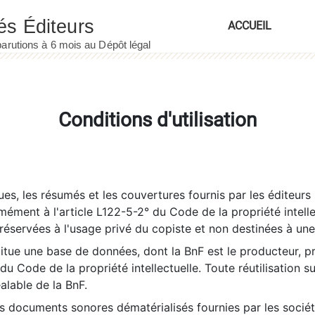
ACCUEIL
Conditions d'utilisation
es, les résumés et les couvertures fournis par les éditeurs 
rmément à l'article L122-5-2° du Code de la propriété intelle
éservées à l'usage privé du copiste et non destinées à une u
itue une base de données, dont la BnF est le producteur, p
 du Code de la propriété intellectuelle. Toute réutilisation s
éalable de la BnF.
es documents sonores dématérialisés fournies par les socié