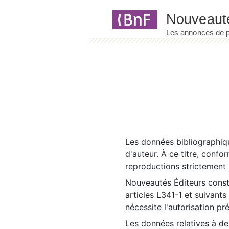
Panneau de gestion des cookies
Les données bibliographiqu
d'auteur. À ce titre, confo
reproductions strictement r
Nouveautés Éditeurs const
articles L341-1 et suivants
nécessite l'autorisation pr
Les données relatives à d