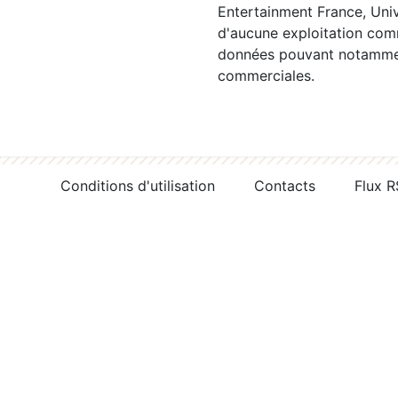
Entertainment France, Univ
d'aucune exploitation comm
données pouvant notamment
commerciales.
Conditions d'utilisation
Contacts
Flux 