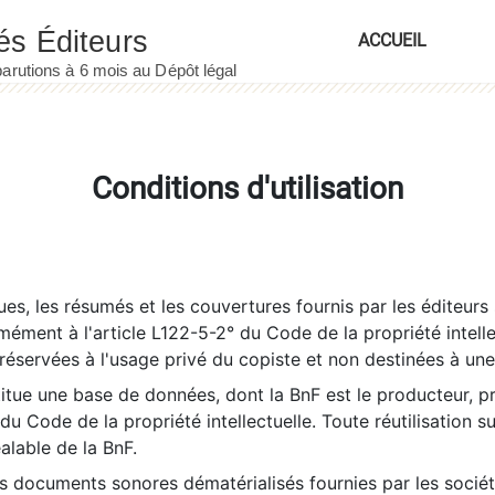
ACCUEIL
Conditions d'utilisation
es, les résumés et les couvertures fournis par les éditeurs 
rmément à l'article L122-5-2° du Code de la propriété intelle
éservées à l'usage privé du copiste et non destinées à une u
itue une base de données, dont la BnF est le producteur, p
 du Code de la propriété intellectuelle. Toute réutilisation s
éalable de la BnF.
es documents sonores dématérialisés fournies par les socié