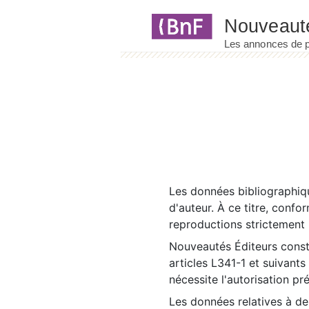
Panneau de gestion des cookies
Les données bibliographiqu
d'auteur. À ce titre, confo
reproductions strictement r
Nouveautés Éditeurs const
articles L341-1 et suivants
nécessite l'autorisation pr
Les données relatives à d