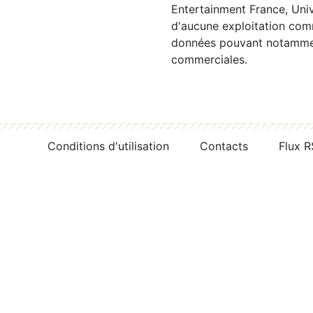
Entertainment France, Univ
d'aucune exploitation comm
données pouvant notamment
commerciales.
Conditions d'utilisation
Contacts
Flux 