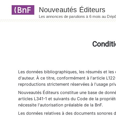
Panneau de gestion des cookies
Conditi
Les données bibliographiques, les résumés et les c
d'auteur. À ce titre, conformément à l'article L122
reproductions strictement réservées à l'usage priv
Nouveautés Éditeurs constitue une base de donnée
articles L341-1 et suivants du Code de la propriété 
nécessite l'autorisation préalable de la BnF.
Les données relatives à des documents sonores dé