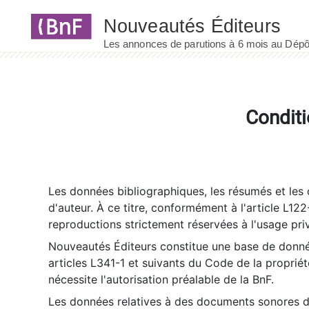
Panneau de gestion des cookies
Conditi
Les données bibliographiques, les résumés et les c
d'auteur. À ce titre, conformément à l'article L122
reproductions strictement réservées à l'usage priv
Nouveautés Éditeurs constitue une base de donnée
articles L341-1 et suivants du Code de la propriété 
nécessite l'autorisation préalable de la BnF.
Les données relatives à des documents sonores dé