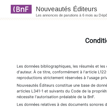
Panneau de gestion des cookies
Conditi
Les données bibliographiques, les résumés et les c
d'auteur. À ce titre, conformément à l'article L122
reproductions strictement réservées à l'usage priv
Nouveautés Éditeurs constitue une base de donnée
articles L341-1 et suivants du Code de la propriété 
nécessite l'autorisation préalable de la BnF.
Les données relatives à des documents sonores dé