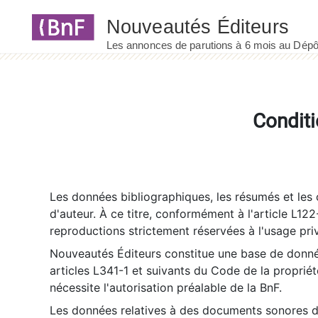
Panneau de gestion des cookies
Conditi
Les données bibliographiques, les résumés et les c
d'auteur. À ce titre, conformément à l'article L122
reproductions strictement réservées à l'usage priv
Nouveautés Éditeurs constitue une base de donnée
articles L341-1 et suivants du Code de la propriété 
nécessite l'autorisation préalable de la BnF.
Les données relatives à des documents sonores dé