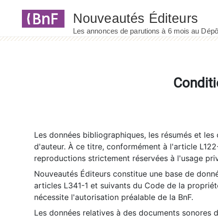
Panneau de gestion des cookies
Conditi
Les données bibliographiques, les résumés et les c
d'auteur. À ce titre, conformément à l'article L122
reproductions strictement réservées à l'usage priv
Nouveautés Éditeurs constitue une base de donnée
articles L341-1 et suivants du Code de la propriété 
nécessite l'autorisation préalable de la BnF.
Les données relatives à des documents sonores dé